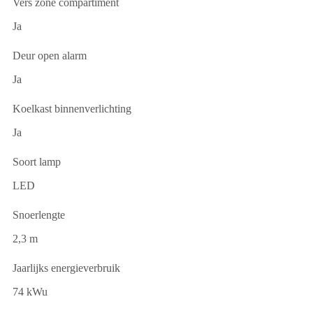
Vers zone compartiment
Ja
Deur open alarm
Ja
Koelkast binnenverlichting
Ja
Soort lamp
LED
Snoerlengte
2,3 m
Jaarlijks energieverbruik
74 kWu