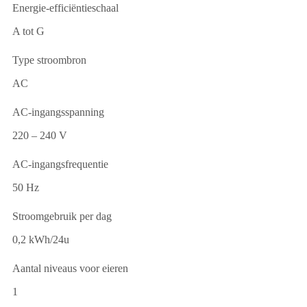
Energie-efficiëntieschaal
A tot G
Type stroombron
AC
AC-ingangsspanning
220 – 240 V
AC-ingangsfrequentie
50 Hz
Stroomgebruik per dag
0,2 kWh/24u
Aantal niveaus voor eieren
1