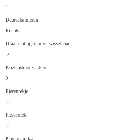
1
Deurscharnieren
Rechts
Draairichting deur verwisselbaar
Ja
Koelkastdeurvakken
3
Eierenrekje
Ja
Flessenrek
Ja
Plankmateriaal