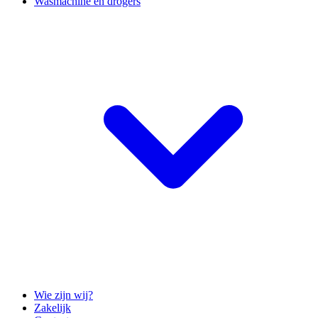
Wasmachine en drogers
Wie zijn wij?
Zakelijk