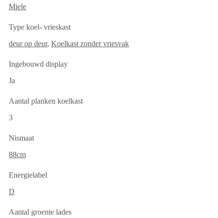
Miele
Type koel- vrieskast
deur op deur
,
Koelkast zonder vriesvak
Ingebouwd display
Ja
Aantal planken koelkast
3
Nismaat
88cm
Energielabel
D
Aantal groente lades