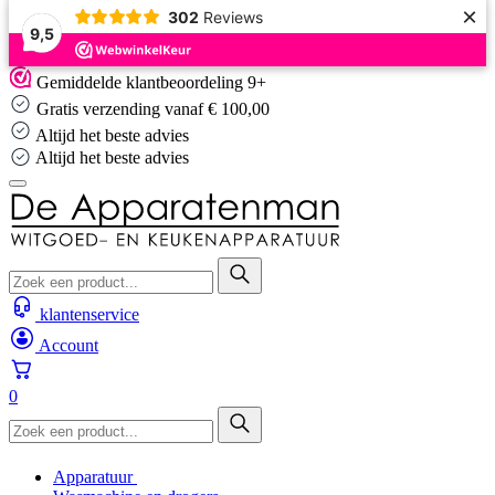
×
302
Reviews
9,5
Skip
Gemiddelde klantbeoordeling 9+
to
Gratis verzending vanaf € 100,00
content
Altijd het beste advies
Altijd het beste advies
klantenservice
Account
0
Apparatuur