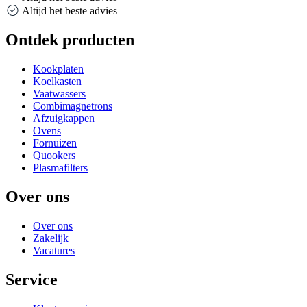
Altijd het beste advies
Ontdek producten
Kookplaten
Koelkasten
Vaatwassers
Combimagnetrons
Afzuigkappen
Ovens
Fornuizen
Quookers
Plasmafilters
Over ons
Over ons
Zakelijk
Vacatures
Service