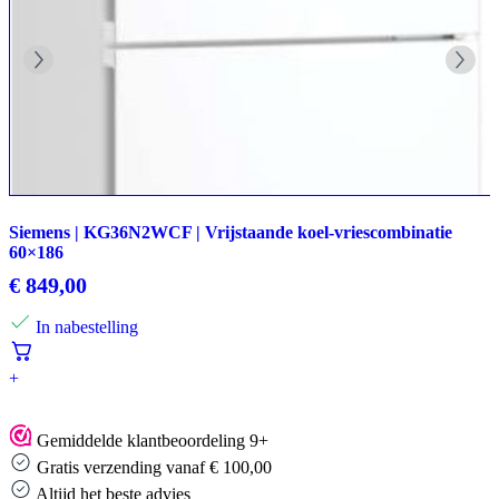
Siemens | KG36N2WCF | Vrijstaande koel-vriescombinatie
60×186
€
849,00
In nabestelling
+
Gemiddelde klantbeoordeling 9+
Gratis verzending vanaf € 100,00
Altijd het beste advies