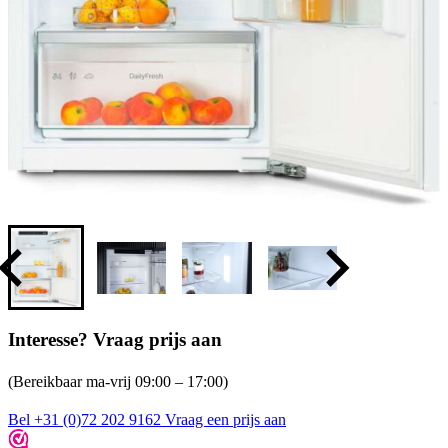
Interesse? Vraag prijs aan
(Bereikbaar ma-vrij 09:00 – 17:00)
Bel +31 (0)72 202 9162
Vraag een prijs aan