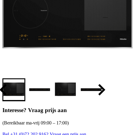
Interesse? Vraag prijs aan
(Bereikbaar ma-vrij 09:00 – 17:00)
Bel +31 (0)72 202 9162
Vraag een prijs aan