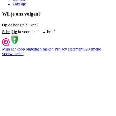
Zakelijk
Wil je ons volgen?
Op de hoogte blijven?
Schrijf je
in voor de nieuwsbrief
Mijn aankoop ongedaan maken
Privacy statement
Algemene
voorwaarden