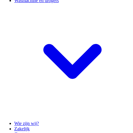
Wasmachine en drogers
Wie zijn wij?
Zakelijk