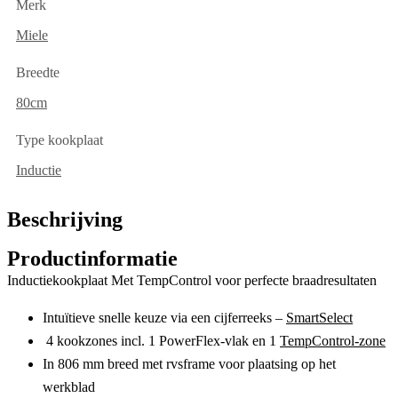
Merk
Miele
Breedte
80cm
Type kookplaat
Inductie
Beschrijving
Productinformatie
Inductiekookplaat Met TempControl voor perfecte braadresultaten
Intuïtieve snelle keuze via een cijferreeks –
SmartSelect
4 kookzones incl. 1 PowerFlex-vlak en 1
TempControl-zone
In 806 mm breed met rvsframe voor plaatsing op het
werkblad