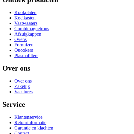
Kookplaten
Koelkasten
Vaatwassers
Combimagnetrons
Afzuigkappen
Ovens
Fornuizen
Quookers
Plasmafilters
Over ons
Over ons
Zakelijk
Vacatures
Service
Klantenservice
Retourinformatie
Garantie en klachten
Contact