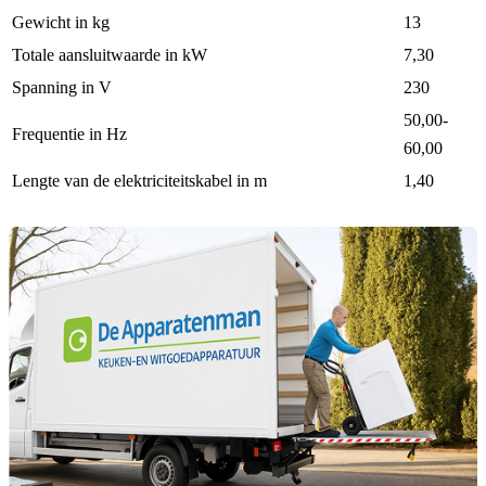
Gewicht in kg
13
Totale aansluitwaarde in kW
7,30
Spanning in V
230
50,00-
Frequentie in Hz
60,00
Lengte van de elektriciteitskabel in m
1,40