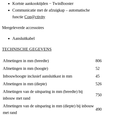
Kortste aankooktijden − TwinBooster
Communicatie met de afzuigkap – automatische
functie
Con@ctivity
Meegeleverde accessoires
Aansluitkabel
TECHNISCHE GEGEVENS
Afmetingen in mm (breedte)
806
Afmetingen in mm (hoogte)
52
Inbouwhoogte inclusief aansluitkast in mm
45
Afmetingen in mm (diepte)
526
Afmetingen van de uitsparing in mm (breedte) bij
750
inbouw met rand
Afmetingen van de uitsparing in mm (diepte) bij inbouw
490
met rand