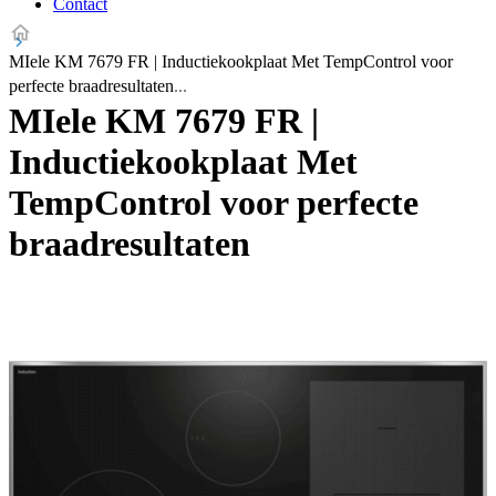
Contact
MIele KM 7679 FR | Inductiekookplaat Met TempControl voor
perfecte braadresultaten
MIele KM 7679 FR |
Inductiekookplaat Met
TempControl voor perfecte
braadresultaten