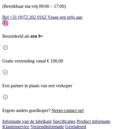
(Bereikbaar ma-vrij 09:00 – 17:00)
Bel +31 (0)72 202 9162
Vraag een prijs aan
Beoordeeld als
een 9+
Gratis
verzending vanaf € 100,00
Een partner in plaats van een verkoper
Ergens anders goedkoper?
Neem contact op!
Informatie van de fabrikant
Specificaties
Product informatie
Klantenservice
Verzendinformatie
Gerelateerd