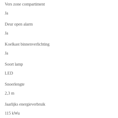
Vers zone compartiment
Ja
Deur open alarm
Ja
Koelkast binnenverlichting
Ja
Soort lamp
LED
Snoerlengte
2,3 m
Jaarlijks energieverbruik
115 kWu