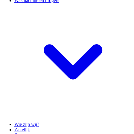
Wasmachine en drogers
Wie zijn wij?
Zakelijk