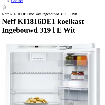
Contact
Neff KI1816DE1 koelkast Ingebouwd 319 l E Wit
Neff KI1816DE1 koelkast
Ingebouwd 319 l E Wit