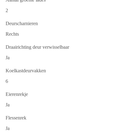
2
Deurscharnieren
Rechts
Draairichting deur verwisselbaar
Ja
Koelkastdeurvakken
6
Eierenrekje
Ja
Flessenrek
Ja