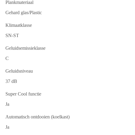
Plankmateriaal
Gehard glas/Plastic
Klimaatklasse
SN-ST
Geluidsemissieklasse
C
Geluidsniveau
37 dB
Super Cool functie
Ja
Automatisch ontdooien (koelkast)
Ja