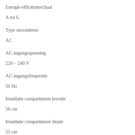
Energie-efficiëntieschaal
A tot G
Type stroombron
AC
AC-ingangsspanning
220 – 240 V
AC-ingangsfrequentie
50 Hz
Installatie compartiment breedte
56 cm
Installatie compartiment diepte
55 cm