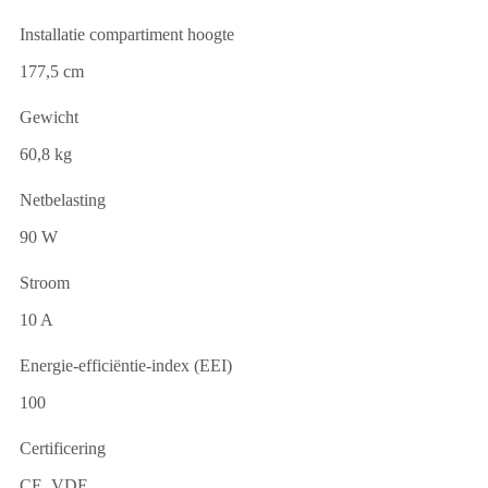
Installatie compartiment hoogte
177,5 cm
Gewicht
60,8 kg
Netbelasting
90 W
Stroom
10 A
Energie-efficiëntie-index (EEI)
100
Certificering
CE, VDE