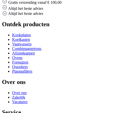
Gratis verzending vanaf € 100,00
Altijd het beste advies
Altijd het beste advies
Ontdek producten
Kookplaten
Koelkasten
Vaatwassers
Combimagnetrons
Afzuigkappen
Ovens
Fornuizen
Quookers
Plasmafilters
Over ons
Over ons
Zakelijk
Vacatures
Service