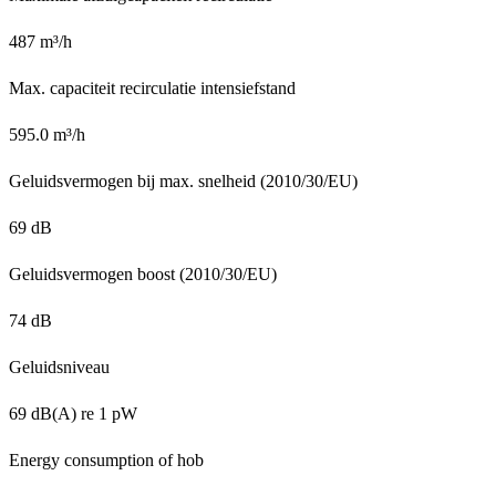
487 m³/h
Max. capaciteit recirculatie intensiefstand
595.0 m³/h
Geluidsvermogen bij max. snelheid (2010/30/EU)
69 dB
Geluidsvermogen boost (2010/30/EU)
74 dB
Geluidsniveau
69 dB(A) re 1 pW
Energy consumption of hob