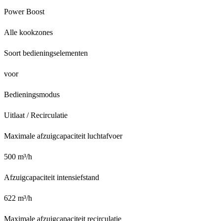
Power Boost
Alle kookzones
Soort bedieningselementen
voor
Bedieningsmodus
Uitlaat / Recirculatie
Maximale afzuigcapaciteit luchtafvoer
500 m³/h
Afzuigcapaciteit intensiefstand
622 m³/h
Maximale afzuigcapaciteit recirculatie