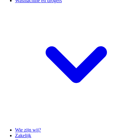
Wasmachine en drogers
Wie zijn wij?
Zakelijk