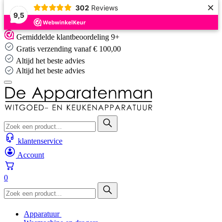
×
302
Reviews
9,5
Skip
Gemiddelde klantbeoordeling 9+
to
Gratis verzending vanaf € 100,00
content
Altijd het beste advies
Altijd het beste advies
klantenservice
Account
0
Apparatuur