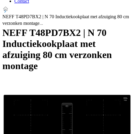
Contact
NEFF T48PD7BX2 | N 70 Inductiekookplaat met afzuiging 80 cm
verzonken montage
NEFF T48PD7BX2 | N 70
Inductiekookplaat met
afzuiging 80 cm verzonken
montage