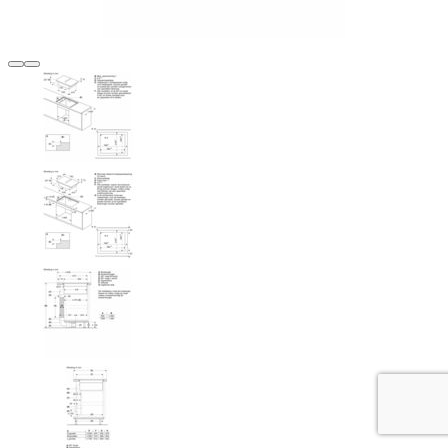
Terug
Verder