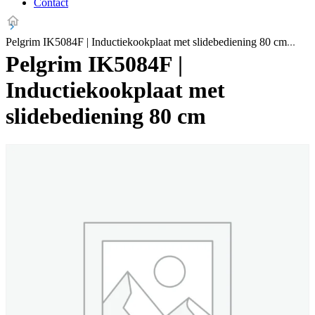
Contact
Pelgrim IK5084F | Inductiekookplaat met slidebediening 80 cm
Pelgrim IK5084F |
Inductiekookplaat met
slidebediening 80 cm