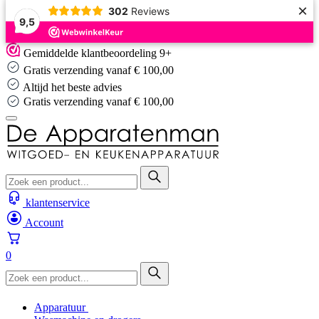
×
302
Reviews
9,5
Skip
Gemiddelde klantbeoordeling 9+
to
Gratis verzending vanaf € 100,00
content
Altijd het beste advies
Gratis verzending vanaf € 100,00
klantenservice
Account
0
Apparatuur