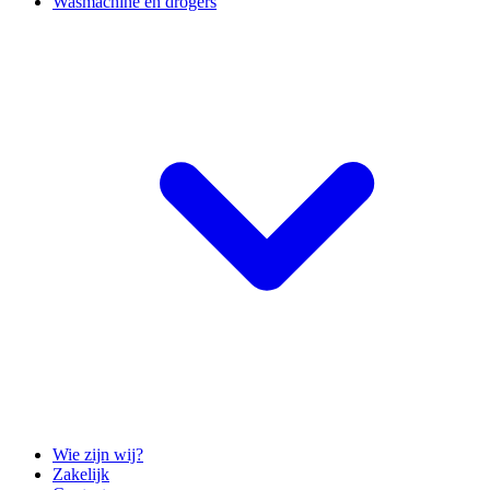
Wasmachine en drogers
Wie zijn wij?
Zakelijk