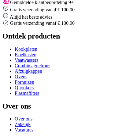
Gemiddelde klantbeoordeling 9+
Gratis verzending vanaf € 100,00
Altijd het beste advies
Gratis verzending vanaf € 100,00
Ontdek producten
Kookplaten
Koelkasten
Vaatwassers
Combimagnetrons
Afzuigkappen
Ovens
Fornuizen
Quookers
Plasmafilters
Over ons
Over ons
Zakelijk
Vacatures