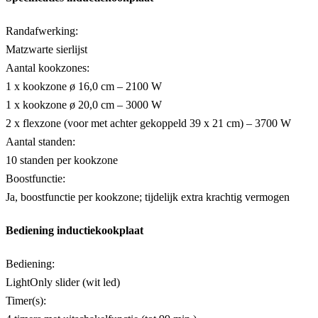
Randafwerking:
Matzwarte sierlijst
Aantal kookzones:
1 x kookzone ø 16,0 cm – 2100 W
1 x kookzone ø 20,0 cm – 3000 W
2 x flexzone (voor met achter gekoppeld 39 x 21 cm) – 3700 W
Aantal standen:
10 standen per kookzone
Boostfunctie:
Ja, boostfunctie per kookzone; tijdelijk extra krachtig vermogen
Bediening inductiekookplaat
Bediening:
LightOnly slider (wit led)
Timer(s):