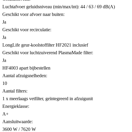
Luchtafvoer geluidsniveau (min/max/int): 44 / 63 / 69 dB(A)
Geschikt voor afvoer naar buiten:
Ja
Geschikt voor recirculatie:
Ja
LongLife geur-koolstoffilter HF2021 inclusief
Geschikt voor luchtzuiverend PlasmaMade filter:
Ja
HF4003 apart bijbestellen
Aantal afzuigsnelheden:
10
Aantal filters:
1 x meerlaags vetfilter, geïntegreerd in afzuigunit
Energieklasse:
A+
Aansluitwaarde:
3600 W / 7620 W