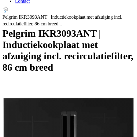
Contact
Pelgrim IKR3093ANT | Inductiekookplaat met afzuiging incl.
recirculatiefilter, 86 cm breed
Pelgrim IKR3093ANT |
Inductiekookplaat met
afzuiging incl. recirculatiefilter,
86 cm breed