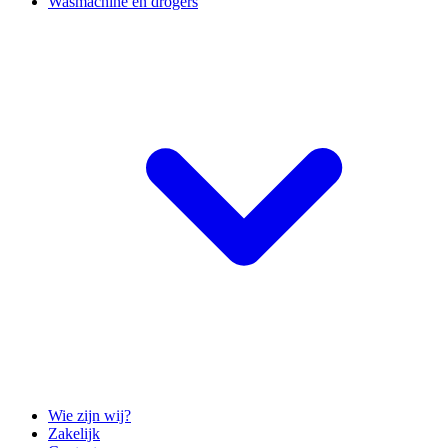
Wasmachine en drogers
Wie zijn wij?
Zakelijk