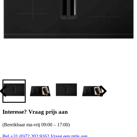
Interesse? Vraag prijs aan
(Bereikbaar ma-vrij 09:00 – 17:00)
Bel +31 (0)72 202 9162
Vraag een prijs aan