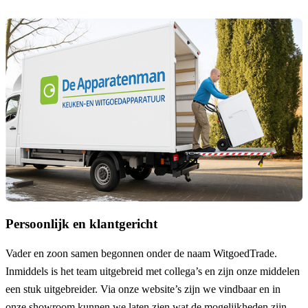
Persoonlijk en klantgericht
Vader en zoon samen begonnen onder de naam
WitgoedTrade
.
Inmiddels is het team uitgebreid met collega’s en zijn onze middelen
een stuk uitgebreider. Via onze website’s zijn we vindbaar en in
onze showroom kunnen we laten zien wat de mogelijkheden zijn.