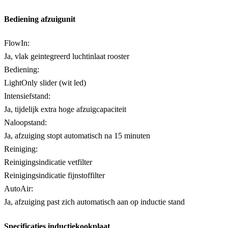
Bediening afzuigunit
FlowIn:
Ja, vlak geintegreerd luchtinlaat rooster
Bediening:
LightOnly slider (wit led)
Intensiefstand:
Ja, tijdelijk extra hoge afzuigcapaciteit
Naloopstand:
Ja, afzuiging stopt automatisch na 15 minuten
Reiniging:
Reinigingsindicatie vetfilter
Reinigingsindicatie fijnstoffilter
AutoAir:
Ja, afzuiging past zich automatisch aan op inductie stand
Specificaties inductiekookplaat