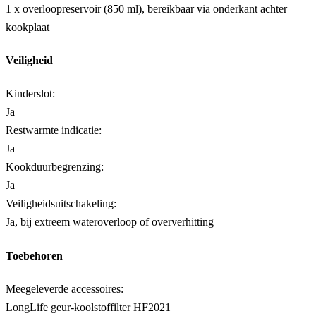
1 x overloopreservoir (850 ml), bereikbaar via onderkant achter
kookplaat
Veiligheid
Kinderslot:
Ja
Restwarmte indicatie:
Ja
Kookduurbegrenzing:
Ja
Veiligheidsuitschakeling:
Ja, bij extreem wateroverloop of oververhitting
Toebehoren
Meegeleverde accessoires:
LongLife geur-koolstoffilter HF2021