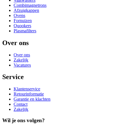
Vaatwassers
Combimagnetrons
Afzuigkappen
Ovens
Fornuizen
Quookers
Plasmafilters
Over ons
Over ons
Zakelijk
Vacatures
Service
Klantenservice
Retourinformatie
Garantie en klachten
Contact
Zakelijk
Wil je ons volgen?