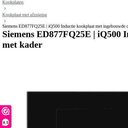
Kookplaten
Kookplaat met afzuiging
Siemens ED877FQ25E | iQ500 Inductie kookplaat met ingebouwde
Siemens ED877FQ25E | iQ500 I
met kader
9,5