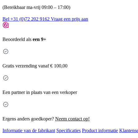
(Bereikbaar ma-vrij 09:00 – 17:00)
Bel +31 (0)72 202 9162
Vraag een prijs aan
Beoordeeld als
een 9+
Gratis
verzending vanaf € 100,00
Een partner in plaats van een verkoper
Ergens anders goedkoper?
Neem contact op!
Informatie van de fabrikant
Specificaties
Product informatie
Klantense