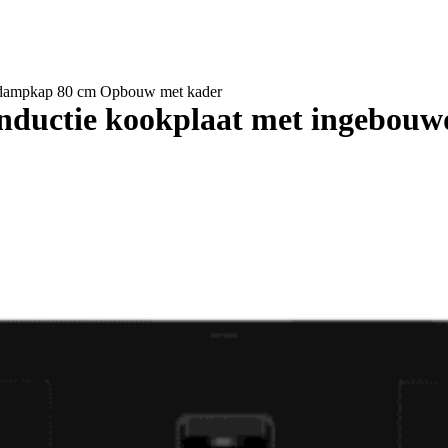
 dampkap 80 cm Opbouw met kader
nductie kookplaat met ingebo