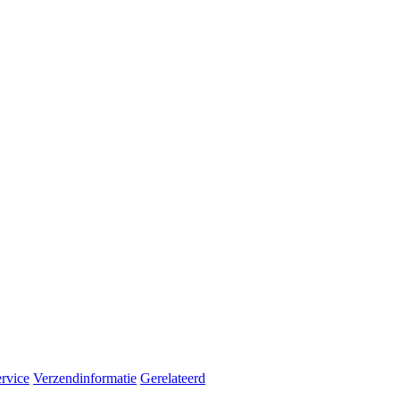
rvice
Verzendinformatie
Gerelateerd