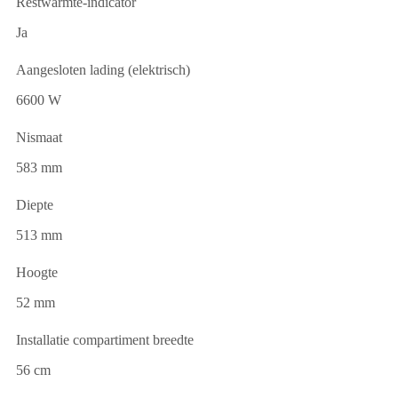
Restwarmte-indicator
Ja
Aangesloten lading (elektrisch)
6600 W
Nismaat
583 mm
Diepte
513 mm
Hoogte
52 mm
Installatie compartiment breedte
56 cm