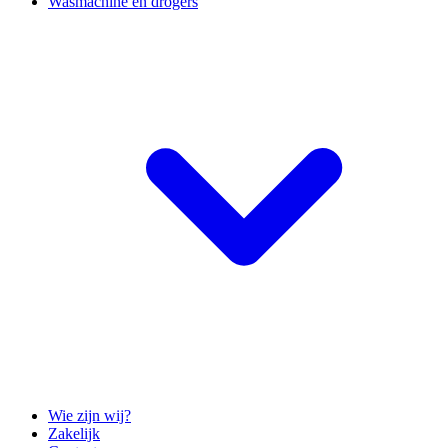
Wasmachine en drogers
Wie zijn wij?
Zakelijk