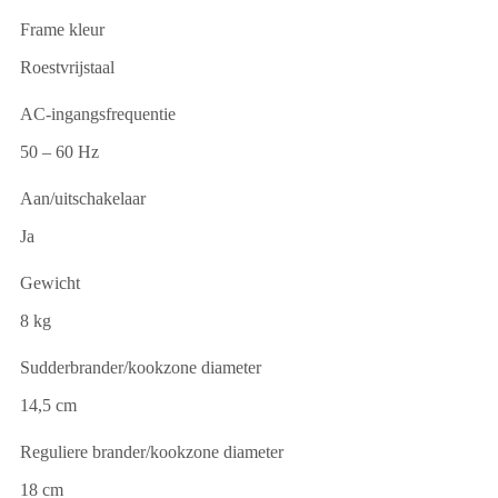
Frame kleur
Roestvrijstaal
AC-ingangsfrequentie
50 – 60 Hz
Aan/uitschakelaar
Ja
Gewicht
8 kg
Sudderbrander/kookzone diameter
14,5 cm
Reguliere brander/kookzone diameter
18 cm