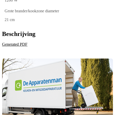
1200 W
Grote brander/kookzone diameter
21 cm
Beschrijving
Generated PDF