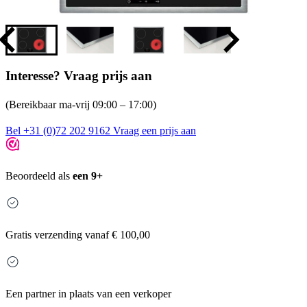
Interesse? Vraag prijs aan
(Bereikbaar ma-vrij 09:00 – 17:00)
Bel +31 (0)72 202 9162
Vraag een prijs aan
Beoordeeld als
een 9+
Gratis
verzending vanaf € 100,00
Een partner in plaats van een verkoper