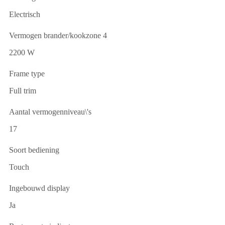
Electrisch
Vermogen brander/kookzone 4
2200 W
Frame type
Full trim
Aantal vermogenniveau\'s
17
Soort bediening
Touch
Ingebouwd display
Ja