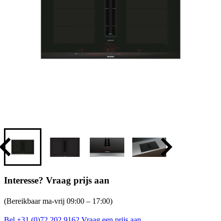
Interesse? Vraag prijs aan
(Bereikbaar ma-vrij 09:00 – 17:00)
Bel +31 (0)72 202 9162
Vraag een prijs aan