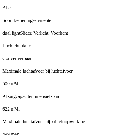
Alle
Soort bedieningselementen
dual lightSlider, Verlicht, Voorkant
Luchtcirculatie
Converteerbaar
Maximale luchtafvoer bij luchtafvoer
500 m³/h
Afzuigcapaciteit intensiefstand
622 m³/h
Maximale luchtafvoer bij kringloopwerking
499 m³/h