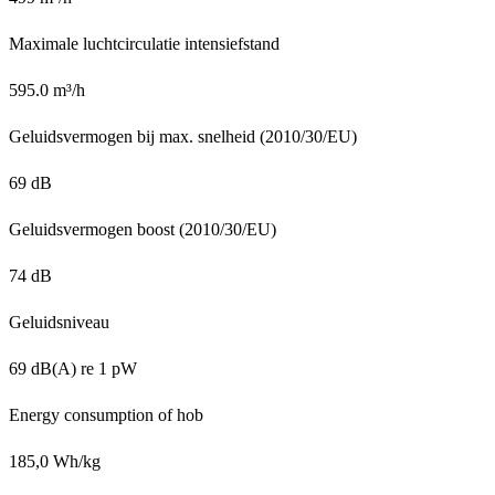
Maximale luchtcirculatie intensiefstand
595.0 m³/h
Geluidsvermogen bij max. snelheid (2010/30/EU)
69 dB
Geluidsvermogen boost (2010/30/EU)
74 dB
Geluidsniveau
69 dB(A) re 1 pW
Energy consumption of hob
185,0 Wh/kg