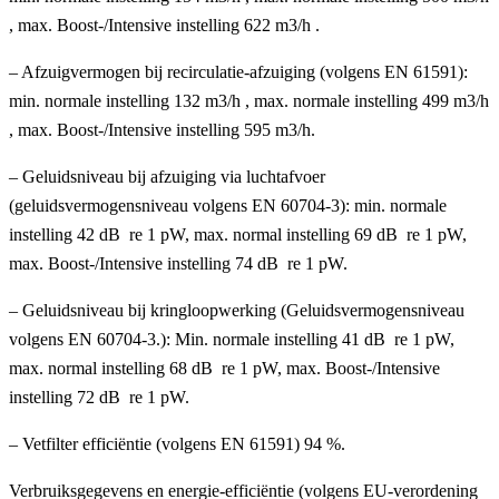
, max. Boost-/Intensive instelling 622 m3/h .
– Afzuigvermogen bij recirculatie-afzuiging (volgens EN 61591):
min. normale instelling 132 m3/h , max. normale instelling 499 m3/h
, max. Boost-/Intensive instelling 595 m3/h.
– Geluidsniveau bij afzuiging via luchtafvoer
(geluidsvermogensniveau volgens EN 60704-3): min. normale
instelling 42 dB re 1 pW, max. normal instelling 69 dB re 1 pW,
max. Boost-/Intensive instelling 74 dB re 1 pW.
– Geluidsniveau bij kringloopwerking (Geluidsvermogensniveau
volgens EN 60704-3.): Min. normale instelling 41 dB re 1 pW,
max. normal instelling 68 dB re 1 pW, max. Boost-/Intensive
instelling 72 dB re 1 pW.
– Vetfilter efficiëntie (volgens EN 61591) 94 %.
Verbruiksgegevens en energie-efficiëntie (volgens EU-verordening