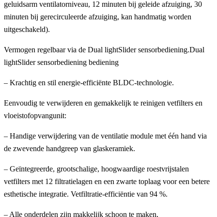
geluidsarm ventilatorniveau, 12 minuten bij geleide afzuiging, 30
minuten bij gerecirculeerde afzuiging, kan handmatig worden
uitgeschakeld).
Vermogen regelbaar via de Dual lightSlider sensorbediening.Dual
lightSlider sensorbediening bediening
– Krachtig en stil energie-efficiënte BLDC-technologie.
Eenvoudig te verwijderen en gemakkelijk te reinigen vetfilters en
vloeistofopvangunit:
– Handige verwijdering van de ventilatie module met één hand via
de zwevende handgreep van glaskeramiek.
– Geïntegreerde, grootschalige, hoogwaardige roestvrijstalen
vetfilters met 12 filtratielagen en een zwarte toplaag voor een betere
esthetische integratie. Vetfiltratie-efficiëntie van 94 %.
– Alle onderdelen zijn makkelijk schoon te maken,