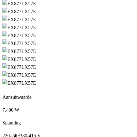
Aansuitwaarde
7.400 W
Spanning
220-240/380-415 V