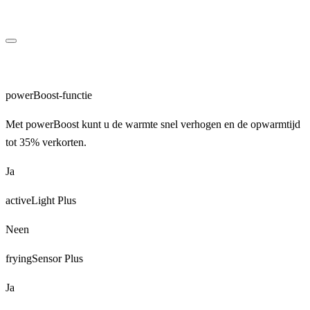
powerBoost-functie
Met powerBoost kunt u de warmte snel verhogen en de opwarmtijd
tot 35% verkorten.
Ja
activeLight Plus
Neen
fryingSensor Plus
Ja