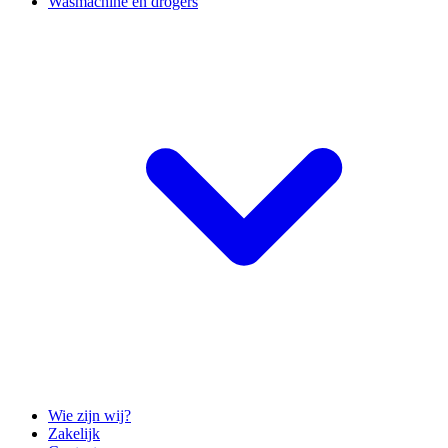
Wasmachine en drogers
Wie zijn wij?
Zakelijk