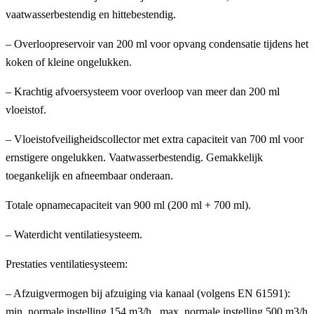
vaatwasserbestendig en hittebestendig.
– Overloopreservoir van 200 ml voor opvang condensatie tijdens het
koken of kleine ongelukken.
– Krachtig afvoersysteem voor overloop van meer dan 200 ml
vloeistof.
– Vloeistofveiligheidscollector met extra capaciteit van 700 ml voor
ernstigere ongelukken. Vaatwasserbestendig. Gemakkelijk
toegankelijk en afneembaar onderaan.
Totale opnamecapaciteit van 900 ml (200 ml + 700 ml).
– Waterdicht ventilatiesysteem.
Prestaties ventilatiesysteem:
– Afzuigvermogen bij afzuiging via kanaal (volgens EN 61591):
min. normale instelling 154 m3/h , max. normale instelling 500 m3/h