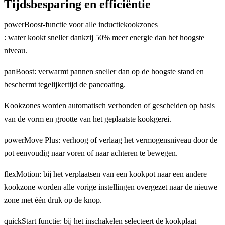
Tijdsbesparing en efficiëntie
powerBoost-functie voor alle inductiekookzones
: water kookt sneller dankzij 50% meer energie dan het hoogste
niveau.
panBoost: verwarmt pannen sneller dan op de hoogste stand en
beschermt tegelijkertijd de pancoating.
Kookzones worden automatisch verbonden of gescheiden op basis
van de vorm en grootte van het geplaatste kookgerei.
powerMove Plus: verhoog of verlaag het vermogensniveau door de
pot eenvoudig naar voren of naar achteren te bewegen.
flexMotion: bij het verplaatsen van een kookpot naar een andere
kookzone worden alle vorige instellingen overgezet naar de nieuwe
zone met één druk op de knop.
quickStart functie: bij het inschakelen selecteert de kookplaat