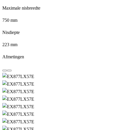
Maximale nisbreedte
750 mm
Nisdiepte
223 mm
Afmetingen
Ga
volgende
terug