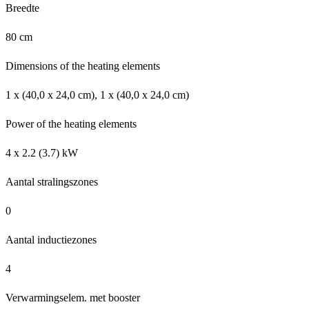
Breedte
80 cm
Dimensions of the heating elements
1 x (40,0 x 24,0 cm), 1 x (40,0 x 24,0 cm)
Power of the heating elements
4 x 2.2 (3.7) kW
Aantal stralingszones
0
Aantal inductiezones
4
Verwarmingselem. met booster