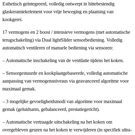
Esthetisch geïntegreerd, volledig ontwerpt in hittebestendig
glaskeramiekelement voor vrije beweging en plaatsing van
kookgerei.
17 vermogens en 2 boost / intensieve vermogens (met automatische
terugschakeling) via Dual lightSlider sensorbediening. Volledig
automatisch ventileren of manuele bediening via sensoren:
– Automatische inschakeling van de ventilatie tijdens het koken.
– Sensorgestuurde en kookplaatgebaseerde, volledig automatische
aanpassing van vermogensniveaus via geavanceerd algoritme voor
maximaal gemak.
– 3 mogelijke gevoeligheidsmodi van algoritme voor maximaal
gemak (geluidsarm, gebalanceerd, prestatiegericht).
– Automatische vertraagde uitschakeling na het koken om
overgebleven geuren na het koken te verwijderen (in specifiek ultra-