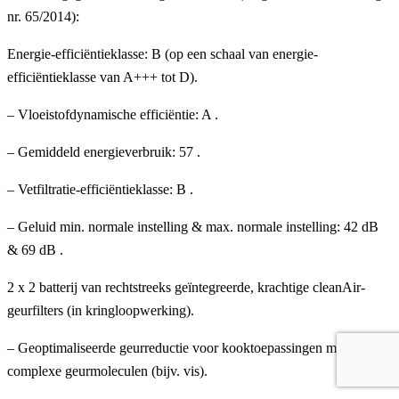
nr. 65/2014):
Energie-efficiëntieklasse: B (op een schaal van energie-
efficiëntieklasse van A+++ tot D).
– Vloeistofdynamische efficiëntie: A .
– Gemiddeld energieverbruik: 57 .
– Vetfiltratie-efficiëntieklasse: B .
– Geluid min. normale instelling & max. normale instelling: 42 dB
& 69 dB .
2 x 2 batterij van rechtstreeks geïntegreerde, krachtige cleanAir-
geurfilters (in kringloopwerking).
– Geoptimaliseerde geurreductie voor kooktoepassingen met
complexe geurmoleculen (bijv. vis).