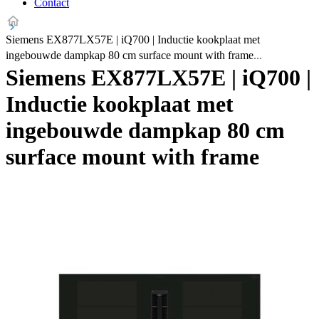
Contact
Siemens EX877LX57E | iQ700 | Inductie kookplaat met
ingebouwde dampkap 80 cm surface mount with frame
Siemens EX877LX57E | iQ700 |
Inductie kookplaat met
ingebouwde dampkap 80 cm
surface mount with frame