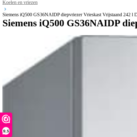
Koelen en vriezen
Siemens iQ500 GS36NAIDP diepvriezer Vrieskast Vrijstaand 242 l D 
Siemens iQ500 GS36NAIDP diepvr
9,5