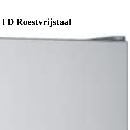
l D Roestvrijstaal