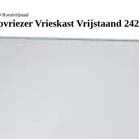
Roestvrijstaal
iezer Vrieskast Vrijstaand 242 