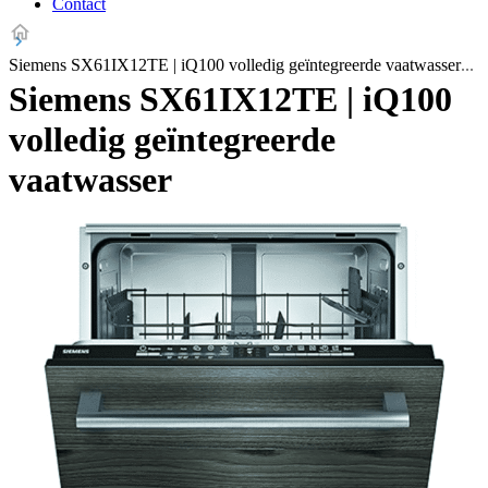
Contact
Siemens SX61IX12TE | iQ100 volledig geïntegreerde vaatwasser
Siemens SX61IX12TE | iQ100
volledig geïntegreerde
vaatwasser