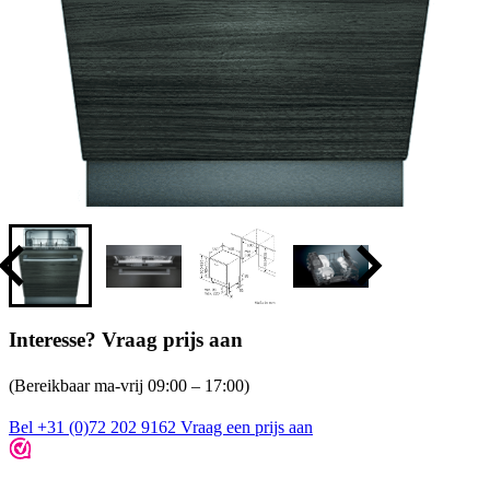
Interesse? Vraag prijs aan
(Bereikbaar ma-vrij 09:00 – 17:00)
Bel +31 (0)72 202 9162
Vraag een prijs aan