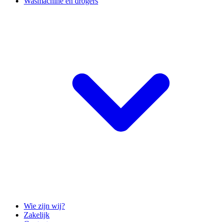
Wasmachine en drogers
Wie zijn wij?
Zakelijk