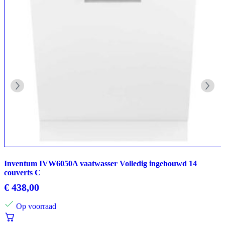
Inventum IVW6050A vaatwasser Volledig ingebouwd 14
couverts C
€
438,00
Op voorraad