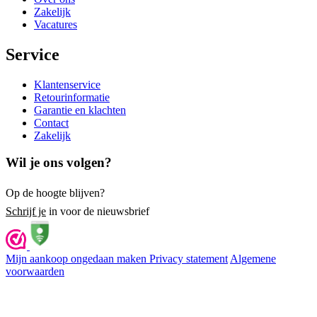
Zakelijk
Vacatures
Service
Klantenservice
Retourinformatie
Garantie en klachten
Contact
Zakelijk
Wil je ons volgen?
Op de hoogte blijven?
Schrijf je
in voor de nieuwsbrief
Mijn aankoop ongedaan maken
Privacy statement
Algemene
voorwaarden