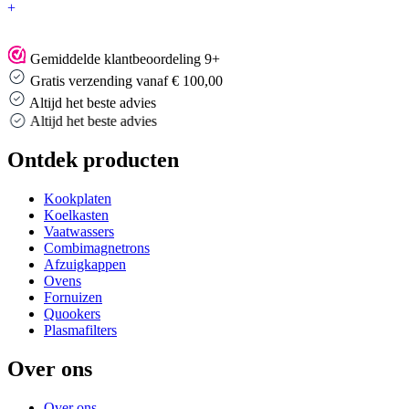
+
Gemiddelde klantbeoordeling 9+
Gratis verzending vanaf € 100,00
Altijd het beste advies
Altijd het beste advies
Ontdek producten
Kookplaten
Koelkasten
Vaatwassers
Combimagnetrons
Afzuigkappen
Ovens
Fornuizen
Quookers
Plasmafilters
Over ons
Over ons