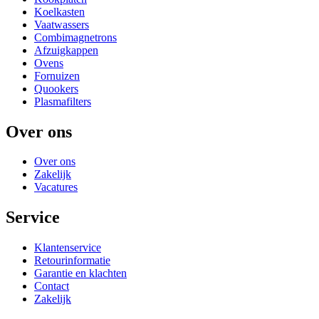
Koelkasten
Vaatwassers
Combimagnetrons
Afzuigkappen
Ovens
Fornuizen
Quookers
Plasmafilters
Over ons
Over ons
Zakelijk
Vacatures
Service
Klantenservice
Retourinformatie
Garantie en klachten
Contact
Zakelijk