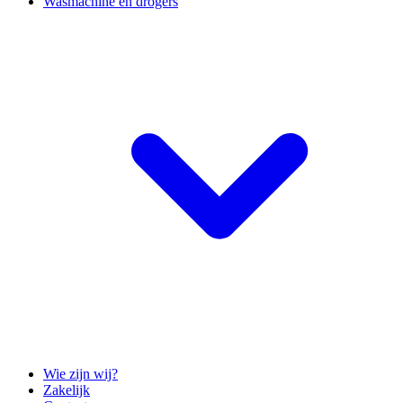
Wasmachine en drogers
Wie zijn wij?
Zakelijk