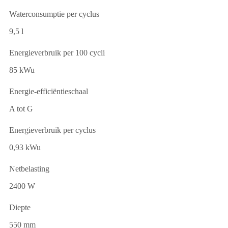
Waterconsumptie per cyclus
9,5 l
Energieverbruik per 100 cycli
85 kWu
Energie-efficiëntieschaal
A tot G
Energieverbruik per cyclus
0,93 kWu
Netbelasting
2400 W
Diepte
550 mm