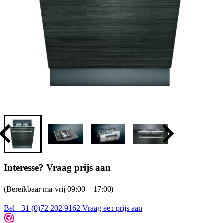
Interesse? Vraag prijs aan
(Bereikbaar ma-vrij 09:00 – 17:00)
Bel +31 (0)72 202 9162
Vraag een prijs aan