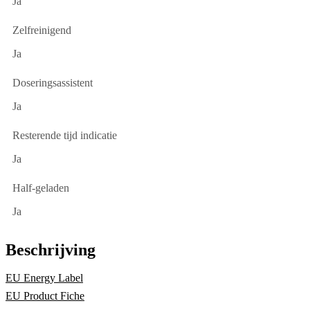
Ja
Zelfreinigend
Ja
Doseringsassistent
Ja
Resterende tijd indicatie
Ja
Half-geladen
Ja
Beschrijving
EU Energy Label
EU Product Fiche