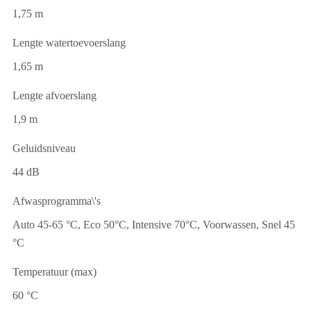
1,75 m
Lengte watertoevoerslang
1,65 m
Lengte afvoerslang
1,9 m
Geluidsniveau
44 dB
Afwasprogramma\'s
Auto 45-65 °C, Eco 50°C, Intensive 70°C, Voorwassen, Snel 45
°C
Temperatuur (max)
60 °C