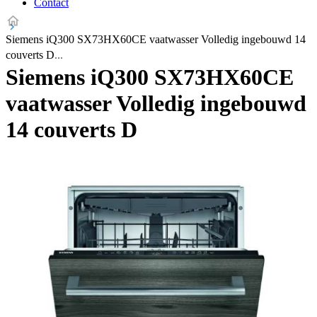
Contact
Siemens iQ300 SX73HX60CE vaatwasser Volledig ingebouwd 14
couverts D
Siemens iQ300 SX73HX60CE
vaatwasser Volledig ingebouwd
14 couverts D