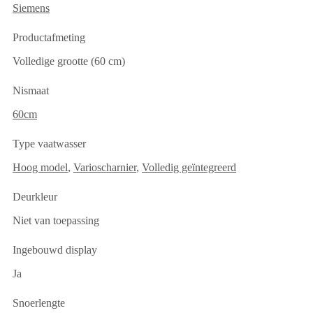
Siemens
Productafmeting
Volledige grootte (60 cm)
Nismaat
60cm
Type vaatwasser
Hoog model
,
Varioscharnier
,
Volledig geïntegreerd
Deurkleur
Niet van toepassing
Ingebouwd display
Ja
Snoerlengte