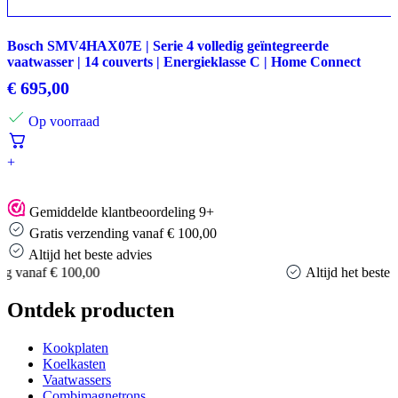
Bosch SMV4HAX07E | Serie 4 volledig geïntegreerde
vaatwasser | 14 couverts | Energieklasse C | Home Connect
€
695,00
Op voorraad
+
Gemiddelde klantbeoordeling 9+
Gratis verzending vanaf € 100,00
Altijd het beste advies
Altijd het beste advies
Ontdek producten
Kookplaten
Koelkasten
Vaatwassers
Combimagnetrons