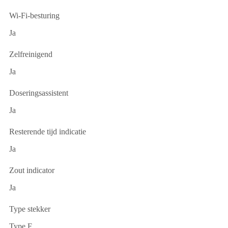
Wi-Fi-besturing
Ja
Zelfreinigend
Ja
Doseringsassistent
Ja
Resterende tijd indicatie
Ja
Zout indicator
Ja
Type stekker
Type F