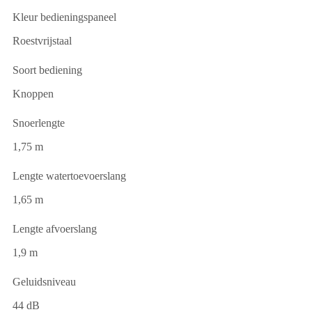
Kleur bedieningspaneel
Roestvrijstaal
Soort bediening
Knoppen
Snoerlengte
1,75 m
Lengte watertoevoerslang
1,65 m
Lengte afvoerslang
1,9 m
Geluidsniveau
44 dB