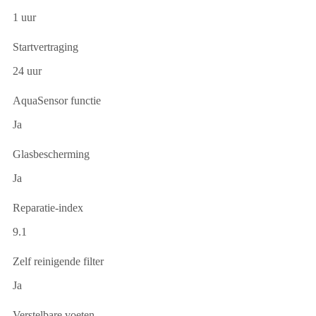
1 uur
Startvertraging
24 uur
AquaSensor functie
Ja
Glasbescherming
Ja
Reparatie-index
9.1
Zelf reinigende filter
Ja
Verstelbare voeten