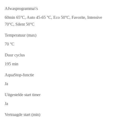
Afwasprogramma\'s
60min 65°C, Auto 45-65 °C, Eco 50°C, Favorite, Intensive
70°C, Silent 50°C
Temperatuur (max)
70 °C
Duur cyclus
195 min
AquaStop-functie
Ja
Uitgestelde start timer
Ja
Vertraagde start (min)