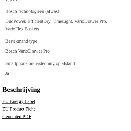
Bosch-technologieën (afwas)
DuoPower, EfficientDry, TimeLight, VarioDrawer Pro,
VarioFlex Baskets
Bestekmand type
Bosch VarioDrawer Pro
Smartphone ondersteuning op afstand
Ja
Beschrijving
EU Energy Label
EU Product Fiche
Generated PDF