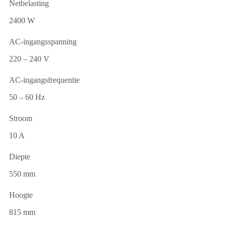
Netbelasting
2400 W
AC-ingangsspanning
220 – 240 V
AC-ingangsfrequentie
50 – 60 Hz
Stroom
10 A
Diepte
550 mm
Hoogte
815 mm