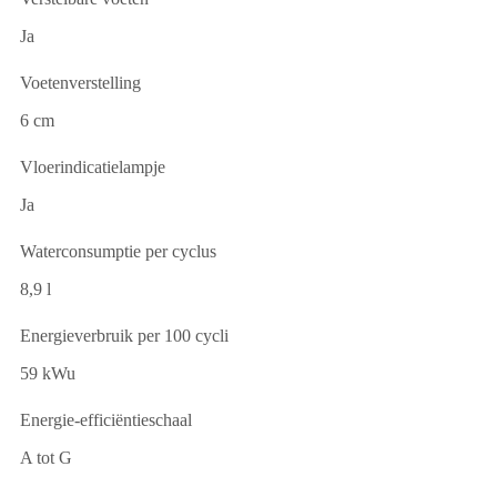
Ja
Voetenverstelling
6 cm
Vloerindicatielampje
Ja
Waterconsumptie per cyclus
8,9 l
Energieverbruik per 100 cycli
59 kWu
Energie-efficiëntieschaal
A tot G