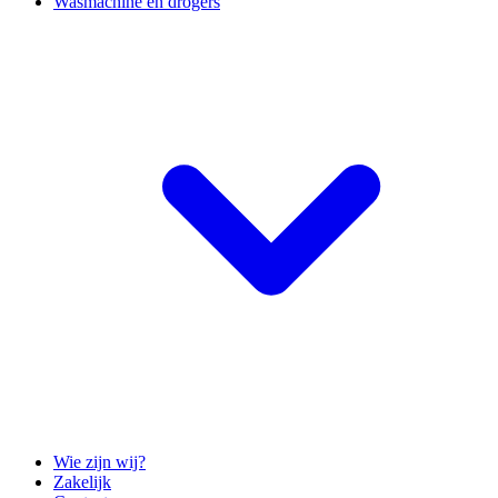
Wasmachine en drogers
Wie zijn wij?
Zakelijk