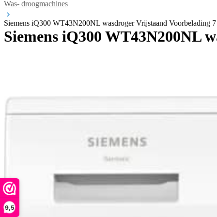
Was- droogmachines
Siemens iQ300 WT43N200NL wasdroger Vrijstaand Voorbelading 7
Siemens iQ300 WT43N200NL was
9,5