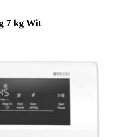
 7 kg Wit