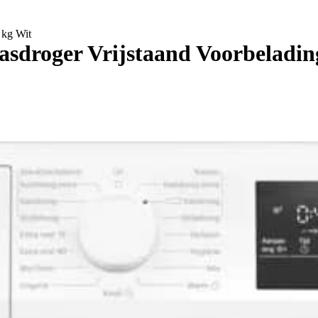
 kg Wit
droger Vrijstaand Voorbelading