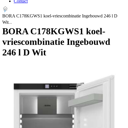
Contact
BORA C178KGWS1 koel-vriescombinatie Ingebouwd 246 l D
Wit
BORA C178KGWS1 koel-
vriescombinatie Ingebouwd
246 l D Wit