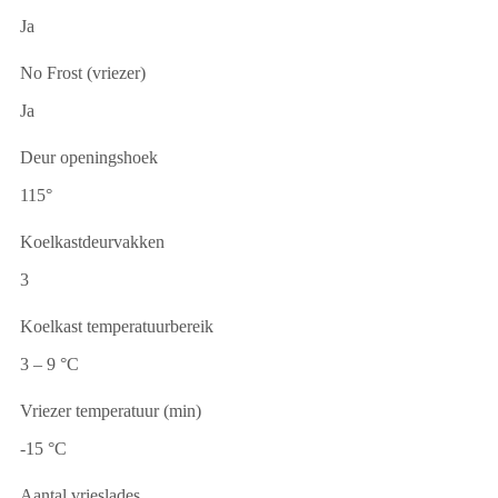
Ja
No Frost (vriezer)
Ja
Deur openingshoek
115°
Koelkastdeurvakken
3
Koelkast temperatuurbereik
3 – 9 °C
Vriezer temperatuur (min)
-15 °C
Aantal vrieslades