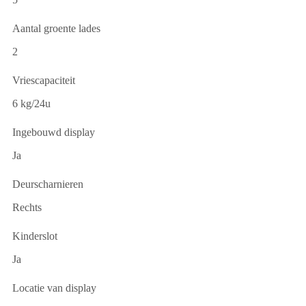
Aantal groente lades
2
Vriescapaciteit
6 kg/24u
Ingebouwd display
Ja
Deurscharnieren
Rechts
Kinderslot
Ja
Locatie van display