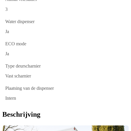
3
Water dispenser
Ja
ECO mode
Ja
Type deurscharnier
Vast scharnier
Plaatsing van de dispenser
Intern
Beschrijving