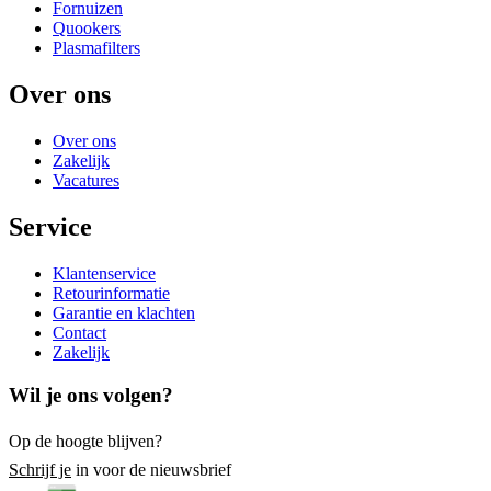
Fornuizen
Quookers
Plasmafilters
Over ons
Over ons
Zakelijk
Vacatures
Service
Klantenservice
Retourinformatie
Garantie en klachten
Contact
Zakelijk
Wil je ons volgen?
Op de hoogte blijven?
Schrijf je
in voor de nieuwsbrief