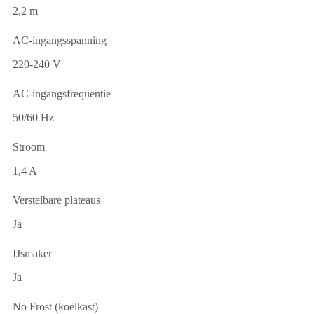
2,2 m
AC-ingangsspanning
220-240 V
AC-ingangsfrequentie
50/60 Hz
Stroom
1,4 A
Verstelbare plateaus
Ja
IJsmaker
Ja
No Frost (koelkast)