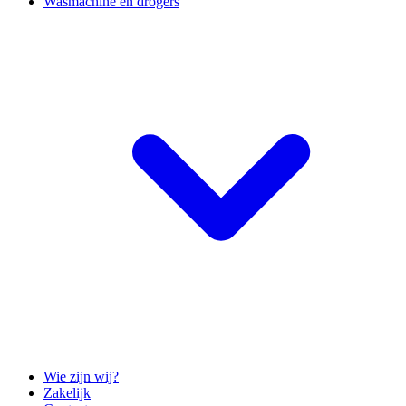
Wasmachine en drogers
Wie zijn wij?
Zakelijk