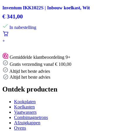
Inventum IKK1022S | Inbouw koelkast, Wit
€
341,00
In nabestelling
+
Gemiddelde klantbeoordeling 9+
Gratis verzending vanaf € 100,00
Altijd het beste advies
Altijd het beste advies
Ontdek producten
Kookplaten
Koelkasten
Vaatwassers
Combimagnetrons
Afzuigkappen
Ovens