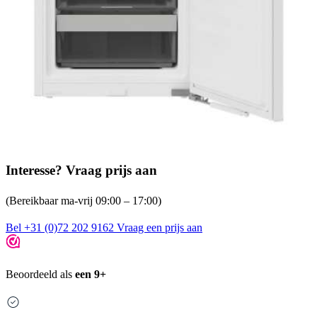
Interesse? Vraag prijs aan
(Bereikbaar ma-vrij 09:00 – 17:00)
Bel +31 (0)72 202 9162
Vraag een prijs aan
Beoordeeld als
een 9+