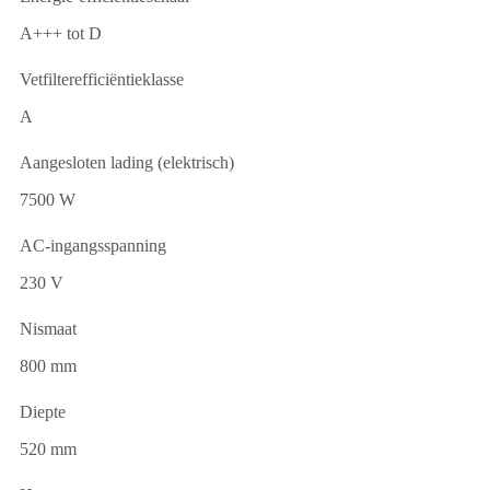
A+++ tot D
Vetfilterefficiëntieklasse
A
Aangesloten lading (elektrisch)
7500 W
AC-ingangsspanning
230 V
Nismaat
800 mm
Diepte
520 mm