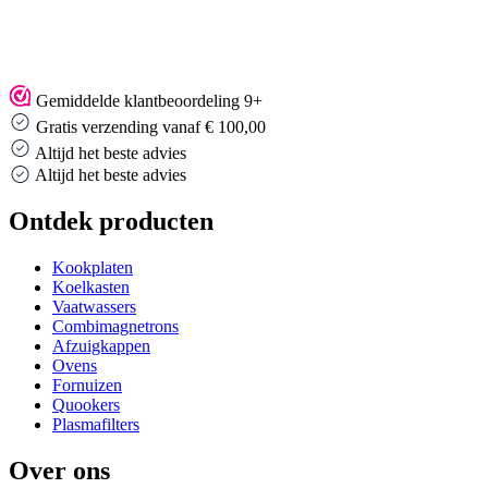
Gemiddelde klantbeoordeling 9+
Gratis verzending vanaf € 100,00
Altijd het beste advies
Altijd het beste advies
Ontdek producten
Kookplaten
Koelkasten
Vaatwassers
Combimagnetrons
Afzuigkappen
Ovens
Fornuizen
Quookers
Plasmafilters
Over ons