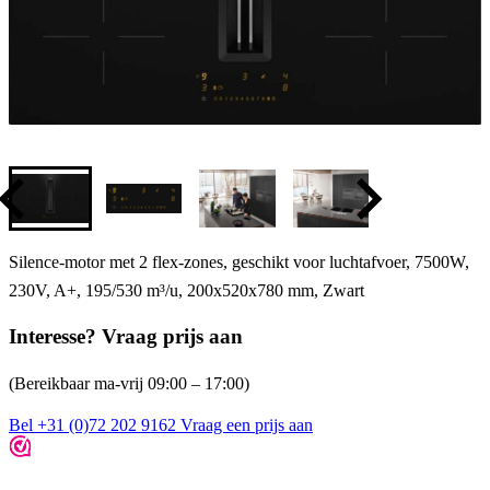
Silence-motor met 2 flex-zones, geschikt voor luchtafvoer, 7500W,
230V, A+, 195/530 m³/u, 200x520x780 mm, Zwart
Interesse? Vraag prijs aan
(Bereikbaar ma-vrij 09:00 – 17:00)
Bel +31 (0)72 202 9162
Vraag een prijs aan