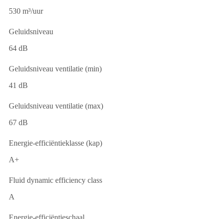
530 m³/uur
Geluidsniveau
64 dB
Geluidsniveau ventilatie (min)
41 dB
Geluidsniveau ventilatie (max)
67 dB
Energie-efficiëntieklasse (kap)
A+
Fluid dynamic efficiency class
A
Energie-efficiëntieschaal