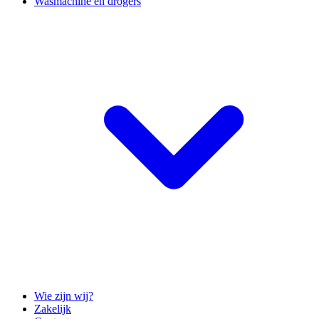
Wasmachine en drogers
Wie zijn wij?
Zakelijk