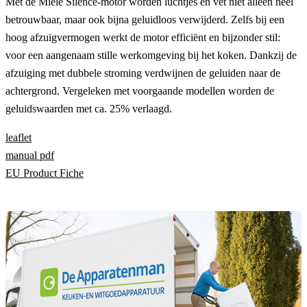
Met de Miele Silence-motor worden luchtjes en vet niet alleen heel
betrouwbaar, maar ook bijna geluidloos verwijderd. Zelfs bij een
hoog afzuigvermogen werkt de motor efficiënt en bijzonder stil:
voor een aangenaam stille werkomgeving bij het koken. Dankzij de
afzuiging met dubbele stroming verdwijnen de geluiden naar de
achtergrond. Vergeleken met voorgaande modellen worden de
geluidswaarden met ca. 25% verlaagd.
leaflet
manual pdf
EU Product Fiche