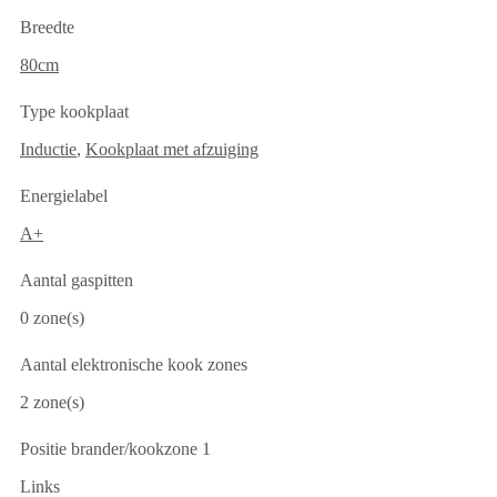
Breedte
80cm
Type kookplaat
Inductie
,
Kookplaat met afzuiging
Energielabel
A+
Aantal gaspitten
0 zone(s)
Aantal elektronische kook zones
2 zone(s)
Positie brander/kookzone 1
Links