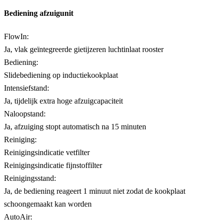
Bediening afzuigunit
FlowIn:
Ja, vlak geïntegreerde gietijzeren luchtinlaat rooster
Bediening:
Slidebediening op inductiekookplaat
Intensiefstand:
Ja, tijdelijk extra hoge afzuigcapaciteit
Naloopstand:
Ja, afzuiging stopt automatisch na 15 minuten
Reiniging:
Reinigingsindicatie vetfilter
Reinigingsindicatie fijnstoffilter
Reinigingsstand:
Ja, de bediening reageert 1 minuut niet zodat de kookplaat
schoongemaakt kan worden
AutoAir: