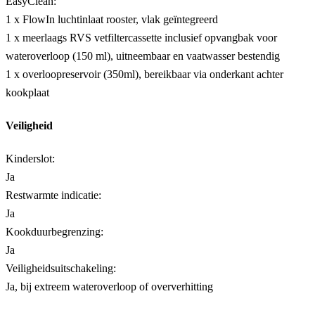
EasyClean:
1 x FlowIn luchtinlaat rooster, vlak geïntegreerd
1 x meerlaags RVS vetfiltercassette inclusief opvangbak voor
wateroverloop (150 ml), uitneembaar en vaatwasser bestendig
1 x overloopreservoir (350ml), bereikbaar via onderkant achter
kookplaat
Veiligheid
Kinderslot:
Ja
Restwarmte indicatie:
Ja
Kookduurbegrenzing:
Ja
Veiligheidsuitschakeling:
Ja, bij extreem wateroverloop of oververhitting