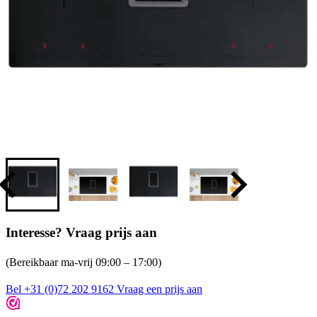
Interesse? Vraag prijs aan
(Bereikbaar ma-vrij 09:00 – 17:00)
Bel +31 (0)72 202 9162
Vraag een prijs aan