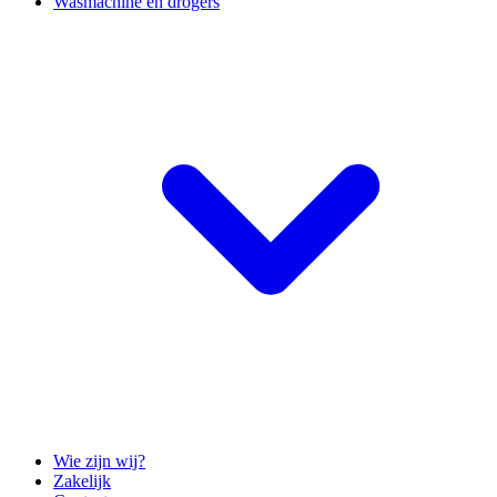
Wasmachine en drogers
Wie zijn wij?
Zakelijk