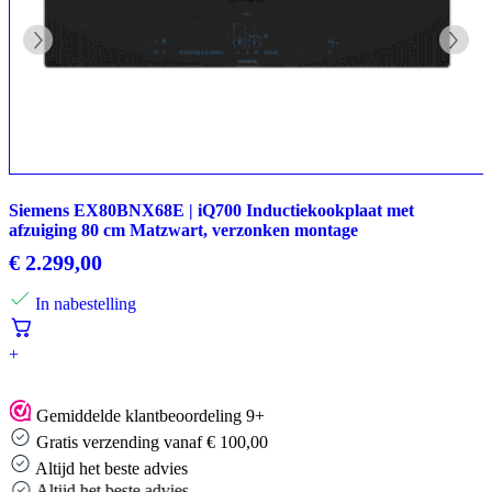
Siemens EX80BNX68E | iQ700 Inductiekookplaat met
afzuiging 80 cm Matzwart, verzonken montage
€
2.299,00
In nabestelling
+
Gemiddelde klantbeoordeling 9+
Gratis verzending vanaf € 100,00
Altijd het beste advies
Altijd het beste advies