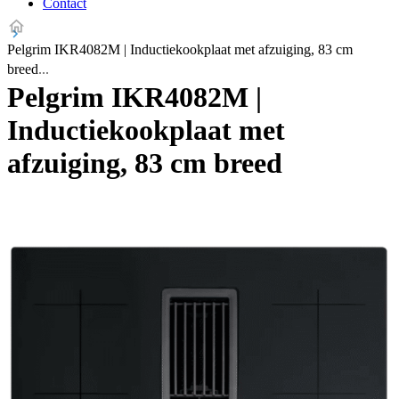
Contact
Pelgrim IKR4082M | Inductiekookplaat met afzuiging, 83 cm
breed
Pelgrim IKR4082M |
Inductiekookplaat met
afzuiging, 83 cm breed