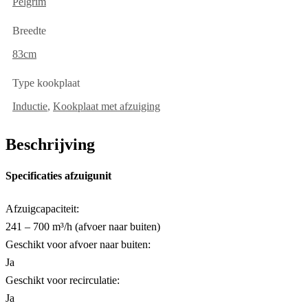
Pelgrim
Breedte
83cm
Type kookplaat
Inductie
,
Kookplaat met afzuiging
Beschrijving
Specificaties afzuigunit
Afzuigcapaciteit:
241 – 700 m³/h (afvoer naar buiten)
Geschikt voor afvoer naar buiten:
Ja
Geschikt voor recirculatie:
Ja