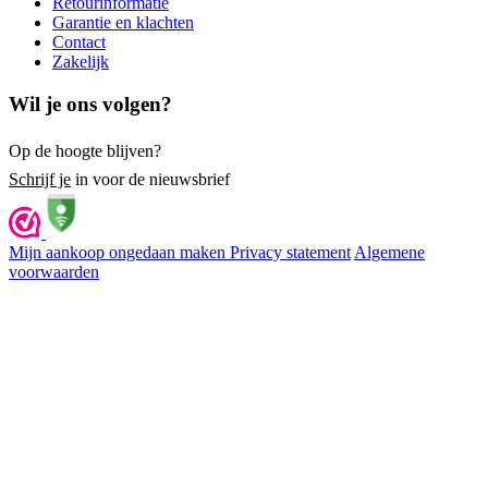
Retourinformatie
Garantie en klachten
Contact
Zakelijk
Wil je ons volgen?
Op de hoogte blijven?
Schrijf je
in voor de nieuwsbrief
Mijn aankoop ongedaan maken
Privacy statement
Algemene
voorwaarden