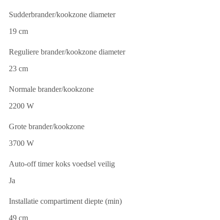
Sudderbrander/kookzone diameter
19 cm
Reguliere brander/kookzone diameter
23 cm
Normale brander/kookzone
2200 W
Grote brander/kookzone
3700 W
Auto-off timer koks voedsel veilig
Ja
Installatie compartiment diepte (min)
49 cm