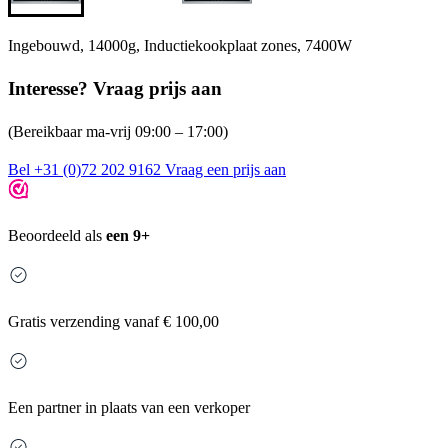
Ingebouwd, 14000g, Inductiekookplaat zones, 7400W
Interesse? Vraag prijs aan
(Bereikbaar ma-vrij 09:00 – 17:00)
Bel +31 (0)72 202 9162
Vraag een prijs aan
Beoordeeld als
een 9+
Gratis
verzending vanaf € 100,00
Een partner in plaats van een verkoper