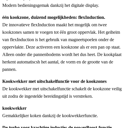
Modern bedieningsgemak dankzij het digitale display.
één kookzone, duizend mogelijkheden: flexInduction.
De innovatieve flexInduction maakt het mogelijk om twee
kookzones samen te voegen tot één groot oppervlak. Het geiheim
van flexInduction is het gebruik van magneetspoelen onder de
oppervlakte. Deze activeren een kookzone als er een pan op staat.
Alleen onder die pannenbodems wordt het dus heet. De kookplaat
herkent automatiscsh het aantal, de vorm en de grootte van de
pannen.
Kookwekker met uitschakelfunctie voor de kookzones
De kookwekker met uitschakelfunctie schakelt de kookzone veilig
uit zodra de ingestelde bereidingstijd is verstreken.
kookwekker
Gemakkelijker koken dankzij de kookwekkerfunctie.
De turbo voor krachtige inductie: de powerBoost-functie.