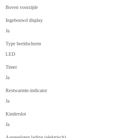
Boven voorzijde
Ingebouwd display
Ja
Type beeldscherm
LED
Timer
Ja
Restwarmte-indicator
Ja
Kinderslot
Ja
Aangesloten lading (elektrisch)