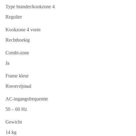
Type brander/kookzone 4
Regulier
Kookzone 4 vorm
Rechthoekig
Combi-zone
Ja
Frame kleur
Roestvrijstaal
AC-ingangsfrequentie
50 – 60 Hz
Gewicht
14 kg