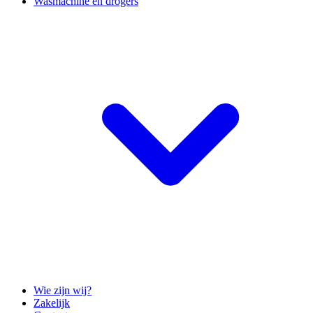
Wasmachine en drogers
Wie zijn wij?
Zakelijk