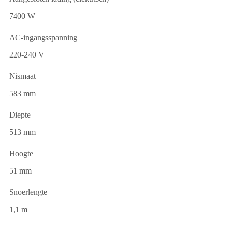
7400 W
AC-ingangsspanning
220-240 V
Nismaat
583 mm
Diepte
513 mm
Hoogte
51 mm
Snoerlengte
1,1 m