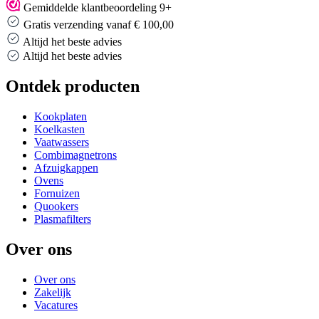
Gemiddelde klantbeoordeling 9+
Gratis verzending vanaf € 100,00
Altijd het beste advies
Altijd het beste advies
Ontdek producten
Kookplaten
Koelkasten
Vaatwassers
Combimagnetrons
Afzuigkappen
Ovens
Fornuizen
Quookers
Plasmafilters
Over ons
Over ons
Zakelijk
Vacatures