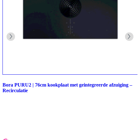
Bora PURU2 | 76cm kookplaat met geintegreerde afzuiging –
Recirculatie