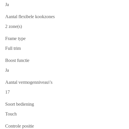
Ja
Aantal flexibele kookzones
2 zone(s)
Frame type
Full trim
Boost functie
Ja
Aantal vermogenniveau\'s
17
Soort bediening
Touch
Controle positie