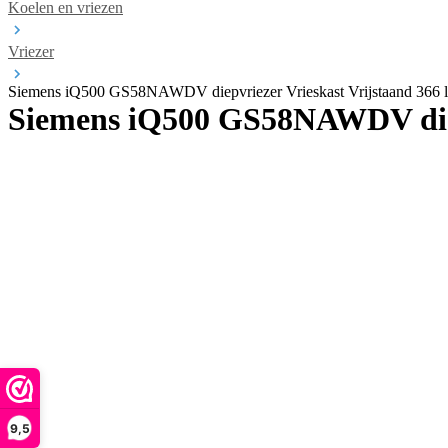
Koelen en vriezen
Vriezer
Siemens iQ500 GS58NAWDV diepvriezer Vrieskast Vrijstaand 366 l
Siemens iQ500 GS58NAWDV diepv
9,5