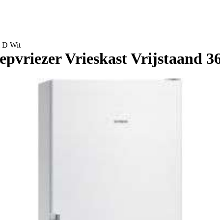
 D Wit
riezer Vrieskast Vrijstaand 36