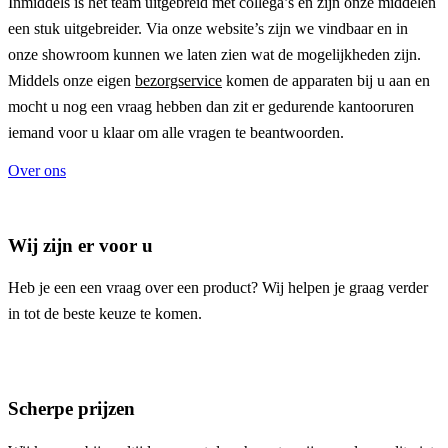
Inmiddels is het team uitgebreid met collega’s en zijn onze middelen
een stuk uitgebreider. Via onze website’s zijn we vindbaar en in
onze showroom kunnen we laten zien wat de mogelijkheden zijn.
Middels onze eigen
bezorgservice
komen de apparaten bij u aan en
mocht u nog een vraag hebben dan zit er gedurende kantooruren
iemand voor u klaar om alle vragen te beantwoorden.
Over ons
Wij zijn er voor u
Heb je een een vraag over een product? Wij helpen je graag verder
in tot de beste keuze te komen.
Scherpe prijzen