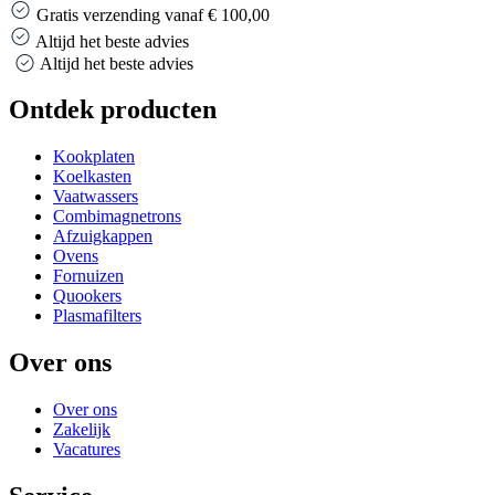
Gratis verzending vanaf € 100,00
Altijd het beste advies
Altijd het beste advies
Ontdek producten
Kookplaten
Koelkasten
Vaatwassers
Combimagnetrons
Afzuigkappen
Ovens
Fornuizen
Quookers
Plasmafilters
Over ons
Over ons
Zakelijk
Vacatures