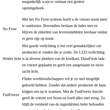
toegankelijk want er ontstaat een grotere
openingshoek.
Met het No Frost systeem hoeft u de vriezer nooit meer
te ontdooien. Bovendien beslaan de lades niet en
No Frost
blijven de etiketten van levensmiddelen leesbaar omdat
er geen rijp op komt.
Met goede verlichting is het veel gemakkelijker om
producten te vinden die je zoekt. De LED-verlichting
Helder licht
is in diverse plekken van de koelkast, DuraFresh lade
en vriezer geplaatst en geeft een aangenaam en mooi
zacht licht.
Flinke weekboodschappen wil je zo snel mogelijk
gekoeld hebben. Zonder dat andere producten de kans
krijgen om op te warmen. Met de FastFreeze functie
FastFreeze
geeft de vriezer een boost en koelt alles snel terug. Zo
blijft de versheid van de ingrediënten beter behouden