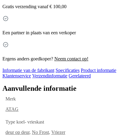
Gratis
verzending vanaf € 100,00
Een partner in plaats van een verkoper
Ergens anders goedkoper?
Neem contact op!
Informatie van de fabrikant
Specificaties
Product informatie
Klantenservice
Verzendinformatie
Gerelateerd
Aanvullende informatie
Merk
ATAG
Type koel- vrieskast
deur op deur
,
No Frost
,
Vriezer