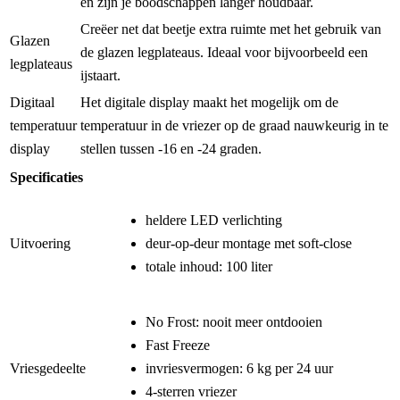
en zijn je boodschappen langer houdbaar.
Creëer net dat beetje extra ruimte met het gebruik van
Glazen
de glazen legplateaus. Ideaal voor bijvoorbeeld een
legplateaus
ijstaart.
Digitaal
Het digitale display maakt het mogelijk om de
temperatuur
temperatuur in de vriezer op de graad nauwkeurig in te
display
stellen tussen -16 en -24 graden.
Specificaties
heldere LED verlichting
Uitvoering
deur-op-deur montage met soft-close
totale inhoud: 100 liter
No Frost: nooit meer ontdooien
Fast Freeze
Vriesgedeelte
invriesvermogen: 6 kg per 24 uur
4-sterren vriezer