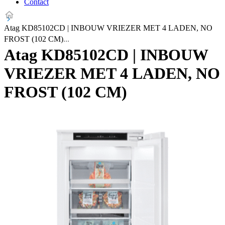
Contact
Atag KD85102CD | INBOUW VRIEZER MET 4 LADEN, NO
FROST (102 CM)
Atag KD85102CD | INBOUW
VRIEZER MET 4 LADEN, NO
FROST (102 CM)