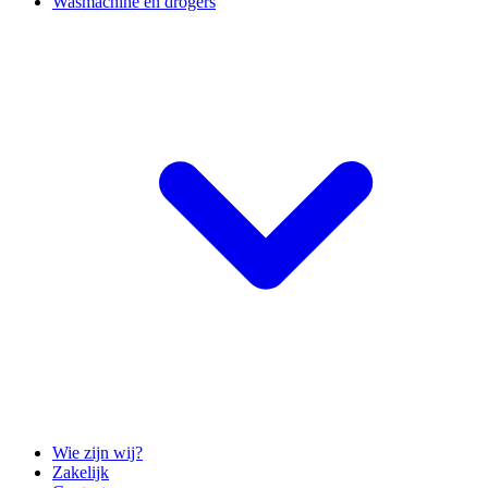
Wasmachine en drogers
Wie zijn wij?
Zakelijk