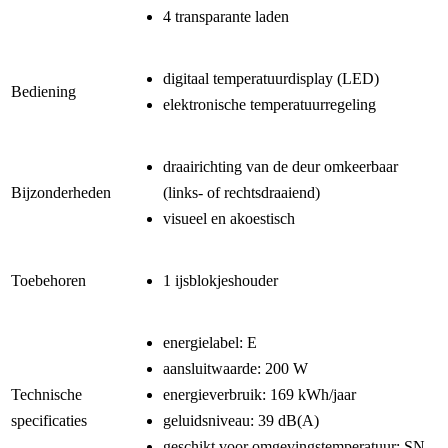
4 transparante laden
digitaal temperatuurdisplay (LED)
Bediening
elektronische temperatuurregeling
draairichting van de deur omkeerbaar
Bijzonderheden
(links- of rechtsdraaiend)
visueel en akoestisch
Toebehoren
1 ijsblokjeshouder
energielabel: E
aansluitwaarde: 200 W
Technische
energieverbruik: 169 kWh/jaar
specificaties
geluidsniveau: 39 dB(A)
geschikt voor omgevingstemperatuur: SN-