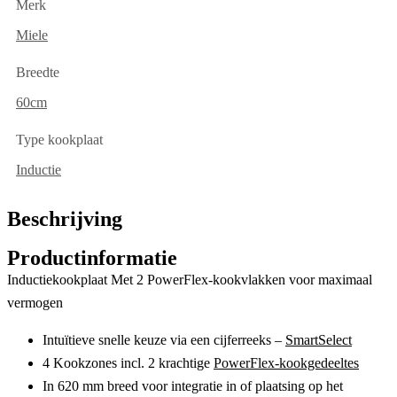
Merk
Miele
Breedte
60cm
Type kookplaat
Inductie
Beschrijving
Productinformatie
Inductiekookplaat Met 2 PowerFlex-kookvlakken voor maximaal
vermogen
Intuïtieve snelle keuze via een cijferreeks –
SmartSelect
4 Kookzones incl. 2 krachtige
PowerFlex-kookgedeeltes
In 620 mm breed voor integratie in of plaatsing op het