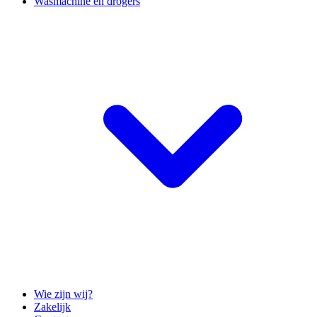
Wasmachine en drogers
Wie zijn wij?
Zakelijk