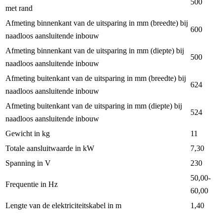
500
met rand
Afmeting binnenkant van de uitsparing in mm (breedte) bij
600
naadloos aansluitende inbouw
Afmeting binnenkant van de uitsparing in mm (diepte) bij
500
naadloos aansluitende inbouw
Afmeting buitenkant van de uitsparing in mm (breedte) bij
624
naadloos aansluitende inbouw
Afmeting buitenkant van de uitsparing in mm (diepte) bij
524
naadloos aansluitende inbouw
Gewicht in kg
11
Totale aansluitwaarde in kW
7,30
Spanning in V
230
50,00-
Frequentie in Hz
60,00
Lengte van de elektriciteitskabel in m
1,40