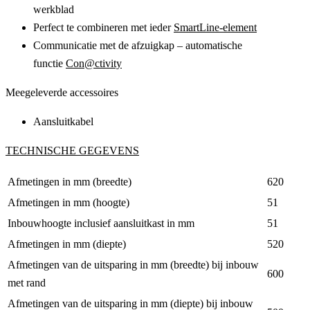
werkblad
Perfect te combineren met ieder
SmartLine-element
Communicatie met de afzuigkap – automatische
functie
Con@ctivity
Meegeleverde accessoires
Aansluitkabel
TECHNISCHE GEGEVENS
Afmetingen in mm (breedte)
620
Afmetingen in mm (hoogte)
51
Inbouwhoogte inclusief aansluitkast in mm
51
Afmetingen in mm (diepte)
520
Afmetingen van de uitsparing in mm (breedte) bij inbouw
600
met rand
Afmetingen van de uitsparing in mm (diepte) bij inbouw