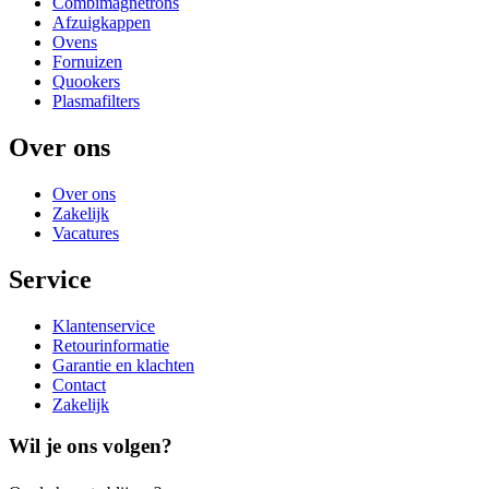
Combimagnetrons
Afzuigkappen
Ovens
Fornuizen
Quookers
Plasmafilters
Over ons
Over ons
Zakelijk
Vacatures
Service
Klantenservice
Retourinformatie
Garantie en klachten
Contact
Zakelijk
Wil je ons volgen?