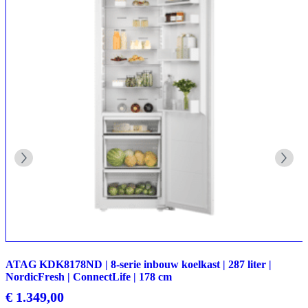
ATAG KDK8178ND | 8-serie inbouw koelkast | 287 liter |
NordicFresh | ConnectLife | 178 cm
€
1.349,00