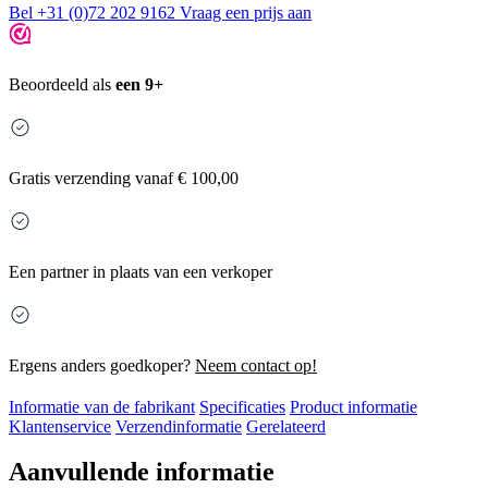
Bel +31 (0)72 202 9162
Vraag een prijs aan
Beoordeeld als
een 9+
Gratis
verzending vanaf € 100,00
Een partner in plaats van een verkoper
Ergens anders goedkoper?
Neem contact op!
Informatie van de fabrikant
Specificaties
Product informatie
Klantenservice
Verzendinformatie
Gerelateerd
Aanvullende informatie