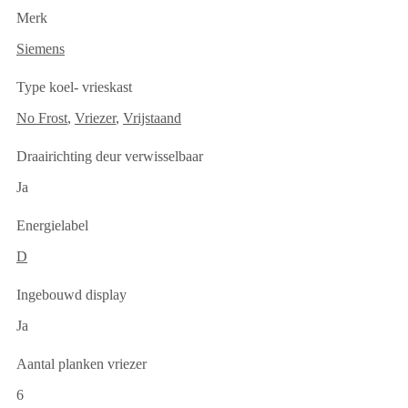
Merk
Siemens
Type koel- vrieskast
No Frost
,
Vriezer
,
Vrijstaand
Draairichting deur verwisselbaar
Ja
Energielabel
D
Ingebouwd display
Ja
Aantal planken vriezer
6