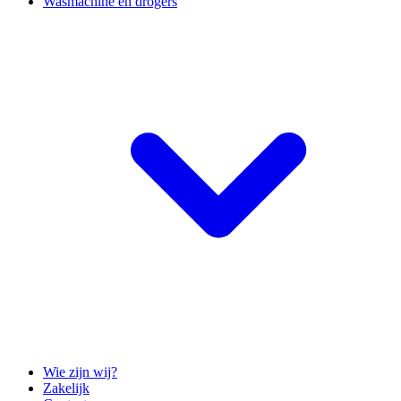
Wasmachine en drogers
Wie zijn wij?
Zakelijk