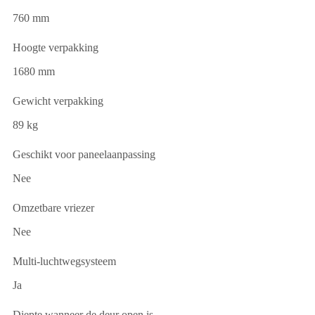
760 mm
Hoogte verpakking
1680 mm
Gewicht verpakking
89 kg
Geschikt voor paneelaanpassing
Nee
Omzetbare vriezer
Nee
Multi-luchtwegsysteem
Ja
Diepte wanneer de deur open is