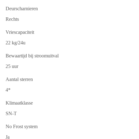
Deurscharnieren
Rechts
Vriescapaciteit
22 kg/24u
Bewaartijd bij stroomuitval
25 uur
Aantal sterren
4*
Klimaatklasse
SN-T
No Frost system
Ja