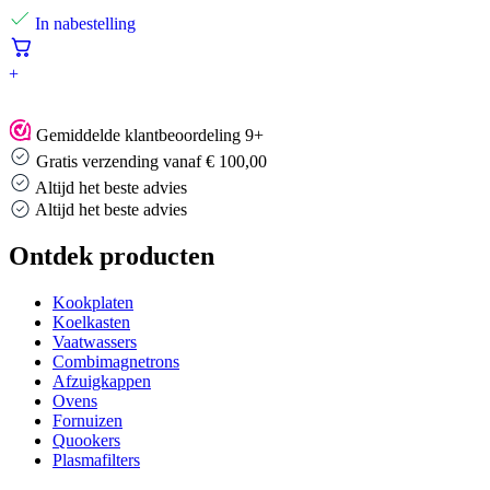
In nabestelling
+
Gemiddelde klantbeoordeling 9+
Gratis verzending vanaf € 100,00
Altijd het beste advies
Altijd het beste advies
Ontdek producten
Kookplaten
Koelkasten
Vaatwassers
Combimagnetrons
Afzuigkappen
Ovens
Fornuizen
Quookers
Plasmafilters