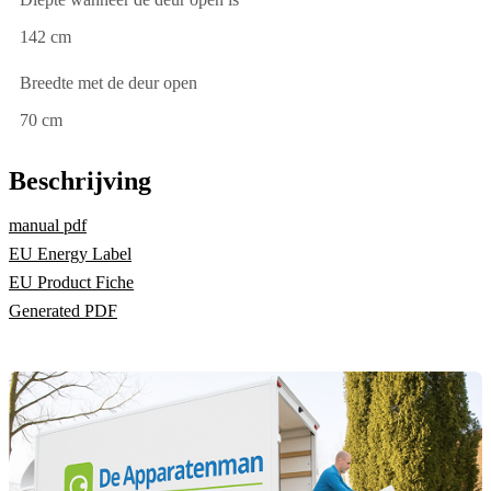
142 cm
Breedte met de deur open
70 cm
Beschrijving
manual pdf
EU Energy Label
EU Product Fiche
Generated PDF