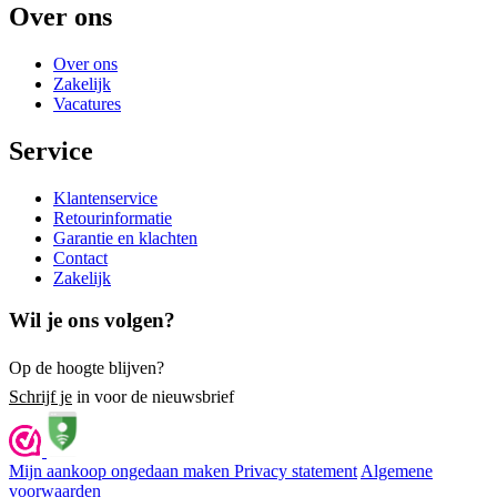
Over ons
Over ons
Zakelijk
Vacatures
Service
Klantenservice
Retourinformatie
Garantie en klachten
Contact
Zakelijk
Wil je ons volgen?
Op de hoogte blijven?
Schrijf je
in voor de nieuwsbrief
Mijn aankoop ongedaan maken
Privacy statement
Algemene
voorwaarden