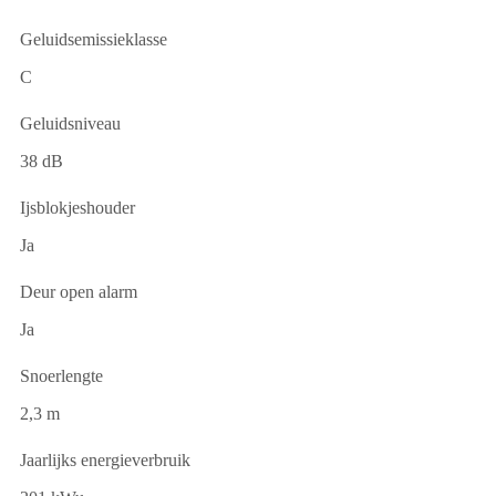
Geluidsemissieklasse
C
Geluidsniveau
38 dB
Ijsblokjeshouder
Ja
Deur open alarm
Ja
Snoerlengte
2,3 m
Jaarlijks energieverbruik