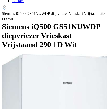
Contact
Siemens iQ500 GS51NUWDP diepvriezer Vrieskast Vrijstaand 290
l D Wit
Siemens iQ500 GS51NUWDP
diepvriezer Vrieskast
Vrijstaand 290 l D Wit