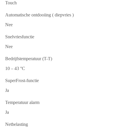
Touch
Automatische ontdooiing ( diepvries )
Nee
Snelvriesfunctie
Nee
Bedrijfstemperatuur (T-T)
10 – 43 °C
SuperFrost-functie
Ja
Temperatuur alarm
Ja
Netbelasting