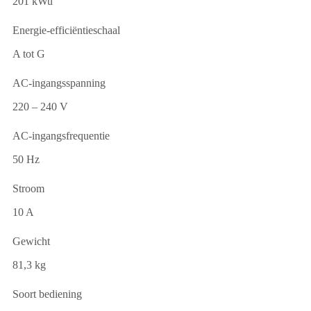
201 kWu
Energie-efficiëntieschaal
A tot G
AC-ingangsspanning
220 – 240 V
AC-ingangsfrequentie
50 Hz
Stroom
10 A
Gewicht
81,3 kg
Soort bediening