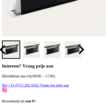
Interesse? Vraag prijs aan
(Bereikbaar ma-vrij 09:00 – 17:00)
Bel +31 (0)72 202 9162
Vraag een prijs aan
Beoordeeld als
een 9+