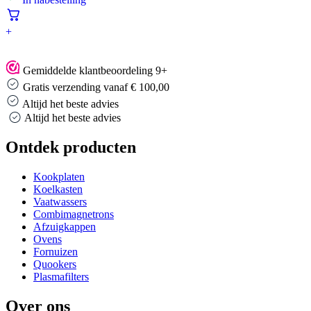
+
Gemiddelde klantbeoordeling 9+
Gratis verzending vanaf € 100,00
Altijd het beste advies
Altijd het beste advies
Ontdek producten
Kookplaten
Koelkasten
Vaatwassers
Combimagnetrons
Afzuigkappen
Ovens
Fornuizen
Quookers
Plasmafilters
Over ons