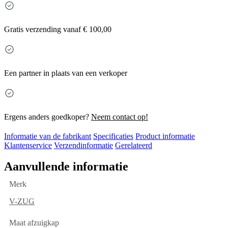
Gratis
verzending vanaf € 100,00
Een partner in plaats van een verkoper
Ergens anders goedkoper?
Neem contact op!
Informatie van de fabrikant
Specificaties
Product informatie
Klantenservice
Verzendinformatie
Gerelateerd
Aanvullende informatie
Merk
V-ZUG
Maat afzuigkap