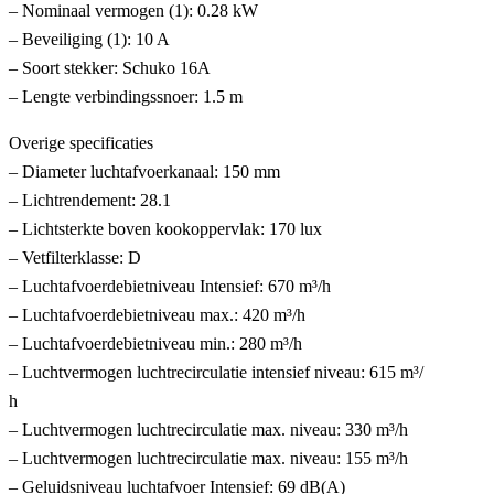
– Nominaal vermogen (1): 0.28 kW
– Beveiliging (1): 10 A
– Soort stekker: Schuko 16A
– Lengte verbindingssnoer: 1.5 m
Overige specificaties
– Diameter luchtafvoerkanaal: 150 mm
– Lichtrendement: 28.1
– Lichtsterkte boven kookoppervlak: 170 lux
– Vetfilterklasse: D
– Luchtafvoerdebietniveau Intensief: 670 m³/h
– Luchtafvoerdebietniveau max.: 420 m³/h
– Luchtafvoerdebietniveau min.: 280 m³/h
– Luchtvermogen luchtrecirculatie intensief niveau: 615 m³/
h
– Luchtvermogen luchtrecirculatie max. niveau: 330 m³/h
– Luchtvermogen luchtrecirculatie max. niveau: 155 m³/h
– Geluidsniveau luchtafvoer Intensief: 69 dB(A)