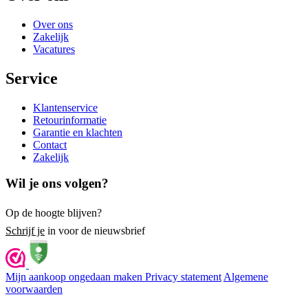
Over ons
Zakelijk
Vacatures
Service
Klantenservice
Retourinformatie
Garantie en klachten
Contact
Zakelijk
Wil je ons volgen?
Op de hoogte blijven?
Schrijf je
in voor de nieuwsbrief
Mijn aankoop ongedaan maken
Privacy statement
Algemene
voorwaarden