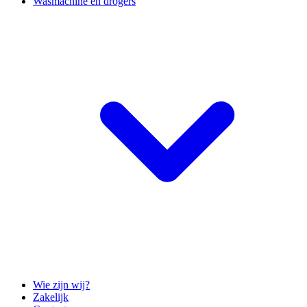
Wasmachine en drogers
Wie zijn wij?
Zakelijk