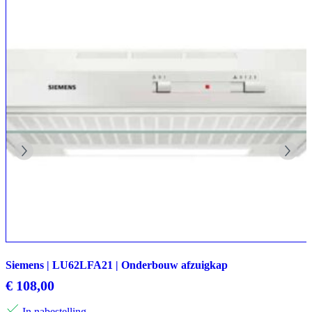
Siemens | LU62LFA21 | Onderbouw afzuigkap
€
108,00
In nabestelling