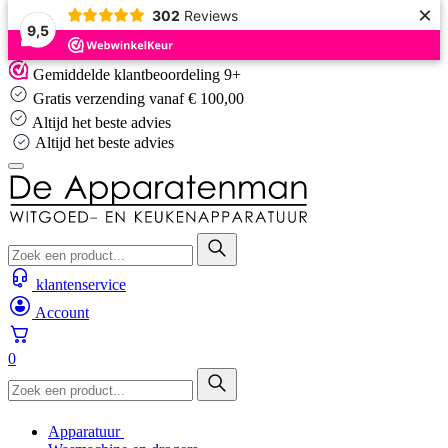
×
302
Reviews
9,5
Skip
Gemiddelde klantbeoordeling 9+
to
Gratis verzending vanaf € 100,00
content
Altijd het beste advies
Altijd het beste advies
klantenservice
Account
0
Apparatuur