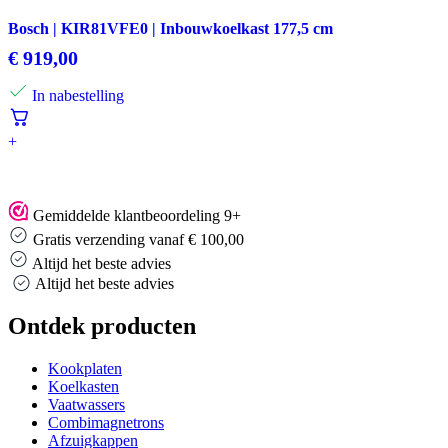
Bosch | KIR81VFE0 | Inbouwkoelkast 177,5 cm
€
919,00
In nabestelling
+
Gemiddelde klantbeoordeling 9+
Gratis verzending vanaf € 100,00
Altijd het beste advies
Altijd het beste advies
Ontdek producten
Kookplaten
Koelkasten
Vaatwassers
Combimagnetrons
Afzuigkappen